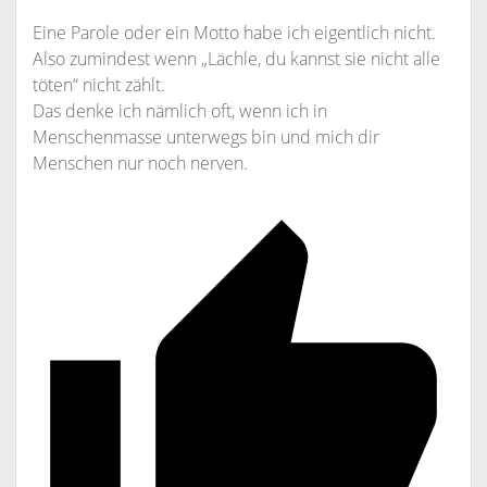
Eine Parole oder ein Motto habe ich eigentlich nicht.
Also zumindest wenn „Lächle, du kannst sie nicht alle
töten“ nicht zählt.
Das denke ich nämlich oft, wenn ich in
Menschenmasse unterwegs bin und mich dir
Menschen nur noch nerven.