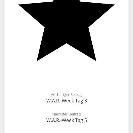
Vorheriger Beitrag
W.A.R.-Week Tag 3
Nächster Beitrag
W.A.R.-Week Tag 5