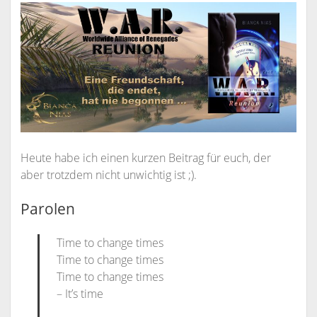
Heute habe ich einen kurzen Beitrag für euch, der
aber trotzdem nicht unwichtig ist ;).
Parolen
Time to change times
Time to change times
Time to change times
– It’s time