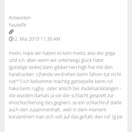
Antworten
hauselfe
2. Mai 2019 11:30 AM
moiin, nope wir haben so kein motto, also der göga
und ich. aber wenn wir unterwegs glück hatte
(günstige tanke) dann gibbet nen high five mit den
handrücken :) (hände verdrehen beim fahren tut nicht
not^^) ich bekomme mächtig gänsepelle beim nzl
haka beim rugby.. oder ansich bei dudelsackklängen –
die wurden damals ja vor der schlacht gespielt zur
einschüchterung des gegners. so ein schlachtruf stärkt
auch den zusammenhalt , weil in dem moment
konzentriert man sich voll auf das gefühl, den ruf. lg pe