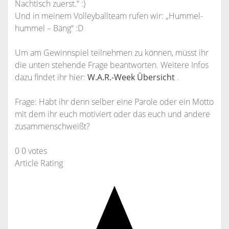
Nachtisch zuerst.“ :)
Und in meinem Volleyballteam rufen wir: „Hummel-
hummel – Bäng“ :D
Um am Gewinnspiel teilnehmen zu können, müsst ihr
die unten stehende Frage beantworten. Weitere Infos
dazu findet ihr hier:
W.A.R.-Week Übersicht
.
Frage: Habt ihr denn selber eine Parole oder ein Motto
mit dem ihr euch motiviert oder das euch und andere
zusammenschweißt?
0
0
votes
Article Rating