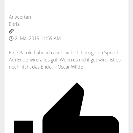
Antworten
Eltria
2. Mai 2019 11:59 AM
Eine Parole habe ich auch nicht. Ich mag den Spruch:
Am Ende wird alles gut. Wenn es nicht gut wird, ist es
noch nicht das Ende. – Oscar Wilde