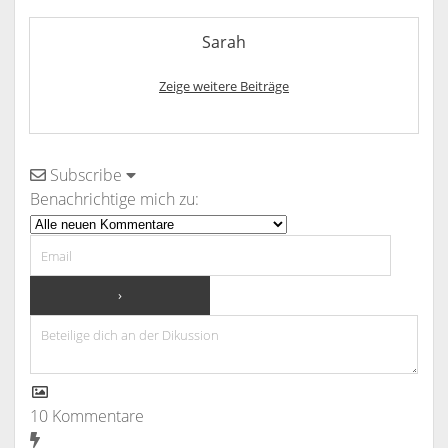
Sarah
Zeige weitere Beiträge
Subscribe
Benachrichtige mich zu:
10
Kommentare