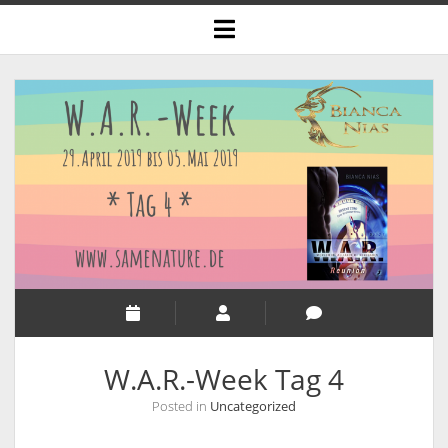
open
menu
W.A.R.-Week Tag 4
Posted in
Uncategorized