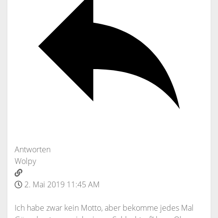
Antworten
Wolpy
2. Mai 2019 11:45 AM
Ich habe zwar kein Motto, aber bekomme jedes Mal