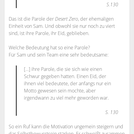
S.130
Das ist die Parole der
Desert Zero
, der ehemaligen
Einheit von Sam. Und obwohl sie nur noch zu viert
sind, ist ihre Parole, ihr Eid, geblieben.
Welche Bedeutung hat so eine Parole?
Für Sam und sein Team eine sehr bedeutsame:
[…] ihre Parole, die sie sich wie einen
Schwur gegeben hatten. Einen Eid, der
ihnen viel bedeutete, der anfangs nur ein
Motto gewesen sein mochte, aber
irgendwann zu viel mehr geworden war.
S. 130
So ein Ruf kann die Motivation ungemein steigern und
das Selbstbewusstsein stärken. Er schweißt zusammen