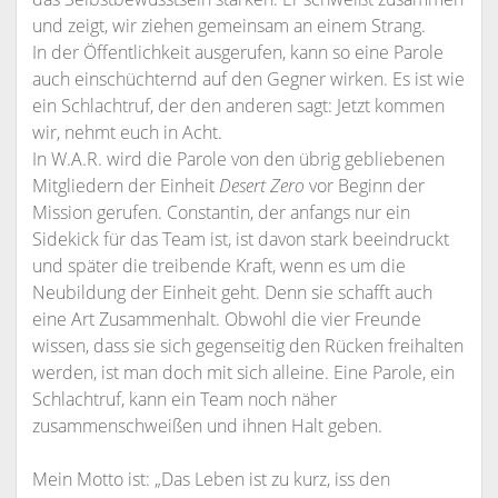
und zeigt, wir ziehen gemeinsam an einem Strang.
In der Öffentlichkeit ausgerufen, kann so eine Parole
auch einschüchternd auf den Gegner wirken. Es ist wie
ein Schlachtruf, der den anderen sagt: Jetzt kommen
wir, nehmt euch in Acht.
In W.A.R. wird die Parole von den übrig gebliebenen
Mitgliedern der Einheit
Desert Zero
vor Beginn der
Mission gerufen. Constantin, der anfangs nur ein
Sidekick für das Team ist, ist davon stark beeindruckt
und später die treibende Kraft, wenn es um die
Neubildung der Einheit geht. Denn sie schafft auch
eine Art Zusammenhalt. Obwohl die vier Freunde
wissen, dass sie sich gegenseitig den Rücken freihalten
werden, ist man doch mit sich alleine. Eine Parole, ein
Schlachtruf, kann ein Team noch näher
zusammenschweißen und ihnen Halt geben.
Mein Motto ist: „Das Leben ist zu kurz, iss den