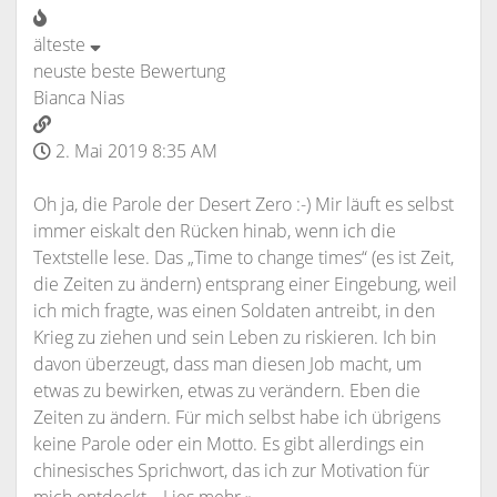
älteste
neuste
beste Bewertung
Bianca Nias
2. Mai 2019 8:35 AM
Oh ja, die Parole der Desert Zero :-) Mir läuft es selbst
immer eiskalt den Rücken hinab, wenn ich die
Textstelle lese. Das „Time to change times“ (es ist Zeit,
die Zeiten zu ändern) entsprang einer Eingebung, weil
ich mich fragte, was einen Soldaten antreibt, in den
Krieg zu ziehen und sein Leben zu riskieren. Ich bin
davon überzeugt, dass man diesen Job macht, um
etwas zu bewirken, etwas zu verändern. Eben die
Zeiten zu ändern. Für mich selbst habe ich übrigens
keine Parole oder ein Motto. Es gibt allerdings ein
chinesisches Sprichwort, das ich zur Motivation für
mich entdeckt
…
Lies mehr »