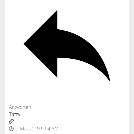
Antworten
Tatty
2. Mai 2019 9:04 AM