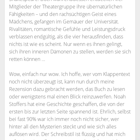
Mitglieder der Theatergruppe ihre übernatürlichen
Fähigkeiten – und den rachsüchtigen Geist eines
Mädchens, gefangen im Gemäuer der Universität.
Rivalitäten, romantische Gefühle und Leistungsdruck
verblassen endgültig, als die vier herausfinden, dass
nichts ist wie es scheint. Nur wenn es ihnen gelingt,
sich ihren inneren Dämonen zu stellen, werden sie sich
retten können …
Wow, einfach nur wow. Ich hoffe, wer vom Klappentext
noch nicht überzeugt ist, kann nun durch meine
Rezension dazu gebracht werden, das Buch zu lesen
oder wenigstens mal einen Blick reinzuwerfen. Noah
Stoffers hat eine Geschichte geschaffen, die von der
ersten bis zur letzten Seite spannend ist. Ehrlich, selbst
bei fast 90% war ich immer noch nicht sicher, wer
hinter all den Mysterien steckt und wie sich alles
auflösen wird. Der Schreibstil ist flüssig und hat mich