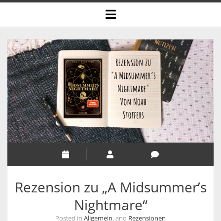
open
menu
Rezension zu „A Midsummer’s
Nightmare“
Posted in
Allgemein
, and
Rezensionen