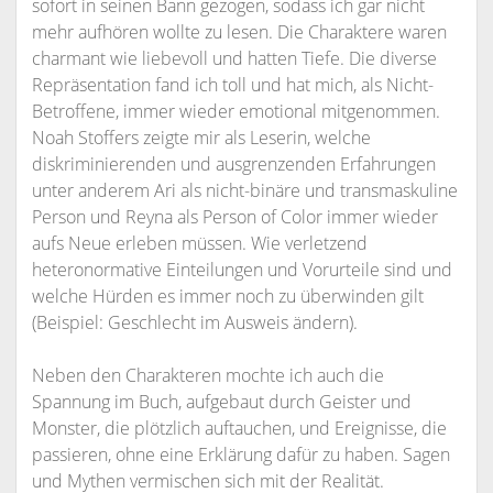
sofort in seinen Bann gezogen, sodass ich gar nicht
mehr aufhören wollte zu lesen. Die Charaktere waren
charmant wie liebevoll und hatten Tiefe. Die diverse
Repräsentation fand ich toll und hat mich, als Nicht-
Betroffene, immer wieder emotional mitgenommen.
Noah Stoffers zeigte mir als Leserin, welche
diskriminierenden und ausgrenzenden Erfahrungen
unter anderem Ari als nicht-binäre und transmaskuline
Person und Reyna als Person of Color immer wieder
aufs Neue erleben müssen. Wie verletzend
heteronormative Einteilungen und Vorurteile sind und
welche Hürden es immer noch zu überwinden gilt
(Beispiel: Geschlecht im Ausweis ändern).
Neben den Charakteren mochte ich auch die
Spannung im Buch, aufgebaut durch Geister und
Monster, die plötzlich auftauchen, und Ereignisse, die
passieren, ohne eine Erklärung dafür zu haben. Sagen
und Mythen vermischen sich mit der Realität.