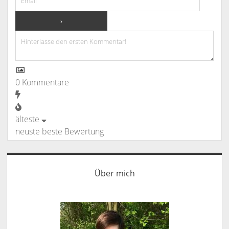
0
Kommentare
älteste
neuste
beste Bewertung
Sidebar
Über mich