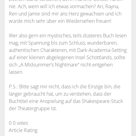
nie. Ach, wem will ich etwas vormachen? Ari, Rayna,
Ren und Jamie sind mir ans Herz gewachsen und ich
würde mich sehr über ein Wiedersehen freuen!
Wer also gern ein mystisches, teils düsteres Buch lesen
mag, mit Spannung bis zum Schluss, wunderbaren,
authentischen Charakteren, mit Dark-Academia-Setting
auf einer kleinen abgelegenen Insel Schottlands, sollte
sich „A Midsummer’s Nightmare“ nicht entgehen
lassen.
P.S.: Bitte sagt mir nicht, dass ich die Einzige bin, die
länger gebraucht hat, um zu verstehen, dass der
Buchtitel eine Anspielung auf das Shakespeare-Stück
der Theatergruppe ist.
0
0
votes
Article Rating