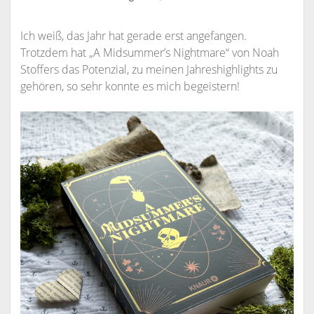
Ich weiß, das Jahr hat gerade erst angefangen.
Trotzdem hat „A Midsummer’s Nightmare“ von Noah
Stoffers das Potenzial, zu meinen Jahreshighlights zu
gehören, so sehr konnte es mich begeistern!