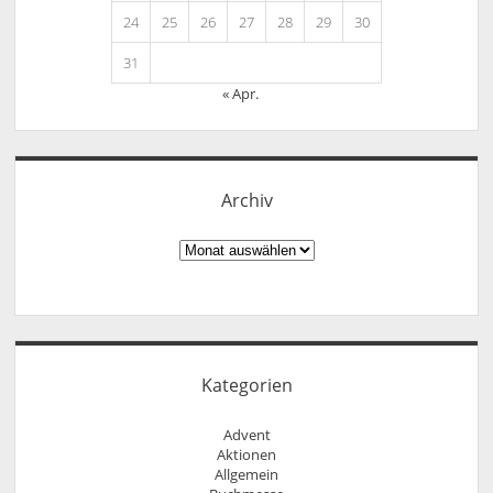
24
25
26
27
28
29
30
31
« Apr.
Archiv
Archiv
Kategorien
Advent
Aktionen
Allgemein