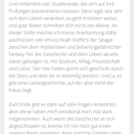
Und mittendrin vier Studierende, die sich auf ihre
Prüfungen konzentrieren müssen. Denn egal, wie sehr
sich dein Leben verändert, es geht trotzdem weiter,
und gute Noten schreiben sich nicht von alleine. An
dieser Stelle möchte ich meine Anerkennung dafür
ausdrücken, wie virtuos Noah Stoffers der Spagat
zwischen dem mysteriösen und (lebens-)gefährlichen
Fantasy-Teil der Geschichte und dem Leben abseits
davon gelungen ist, mit Studium, Alltag, Freundschaft
und Liebe. Der rote Faden spinnt sich geschickt durch
die Story und lässt sie so lebendig werden. Und ja, es
gibt eine Liebesgeschichte, auf der aber nicht der
Fokus liegt.
Zum Ende gibt es dann auf viele Fragen Antworten,
aber diese haben mich emotional noch mal stark
mitgenommen. Auch wenn die Geschichte an sich
abgeschlossen ist, könnte ich mir noch gut einen
zweiten Band vorstellen, denn manche Geister ruhen