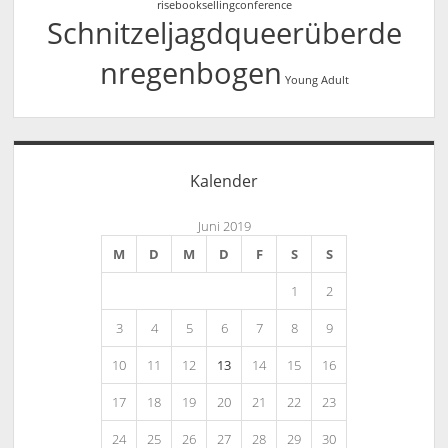
risebooksellingconference
Schnitzeljagdqueerüberde
nregenbogen
Young Adult
Kalender
Juni 2019
M
D
M
D
F
S
S
1
2
3
4
5
6
7
8
9
10
11
12
13
14
15
16
17
18
19
20
21
22
23
24
25
26
27
28
29
30