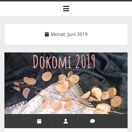
open
menu
Monat:
Juni 2019