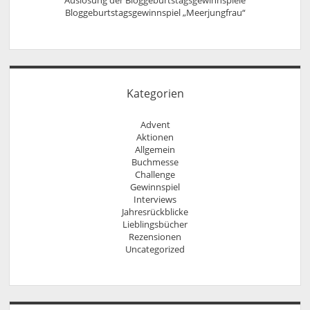
Auslosung der Bloggeburtstagsgewinnspiele
Bloggeburtstagsgewinnspiel „Meerjungfrau“
Kategorien
Advent
Aktionen
Allgemein
Buchmesse
Challenge
Gewinnspiel
Interviews
Jahresrückblicke
Lieblingsbücher
Rezensionen
Uncategorized