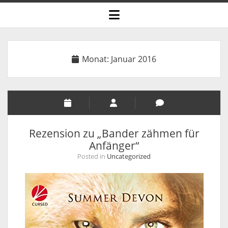
open
menu
Monat:
Januar 2016
Rezension zu „Bander zähmen für
Anfänger“
Posted in
Uncategorized