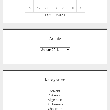
25
26
27
28
29
30
31
« Okt.
März »
Archiv
Archiv
Kategorien
Advent
Aktionen
Allgemein
Buchmesse
Challenge