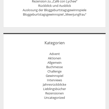
Rezension zu „Café con Lychee“
Rückblick und Ausblick
Auslosung der Bloggeburtstagsgewinnspiele
Bloggeburtstagsgewinnspiel „Meerjungfrau“
Kategorien
Advent
Aktionen
Allgemein
Buchmesse
Challenge
Gewinnspiel
Interviews
Jahresrückblicke
Lieblingsbücher
Rezensionen
Uncategorized