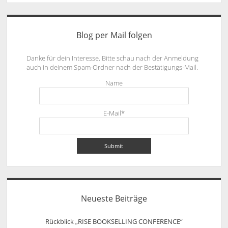
Blog per Mail folgen
Danke für dein Interesse. Bitte schau nach der Anmeldung
auch in deinem Spam-Ordner nach der Bestätigungs-Mail.
Name
E-Mail*
Neueste Beiträge
Rückblick „RISE BOOKSELLING CONFERENCE“