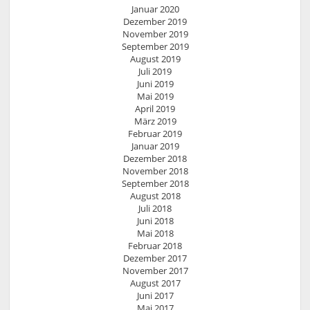
Januar 2020
Dezember 2019
November 2019
September 2019
August 2019
Juli 2019
Juni 2019
Mai 2019
April 2019
März 2019
Februar 2019
Januar 2019
Dezember 2018
November 2018
September 2018
August 2018
Juli 2018
Juni 2018
Mai 2018
Februar 2018
Dezember 2017
November 2017
August 2017
Juni 2017
Mai 2017