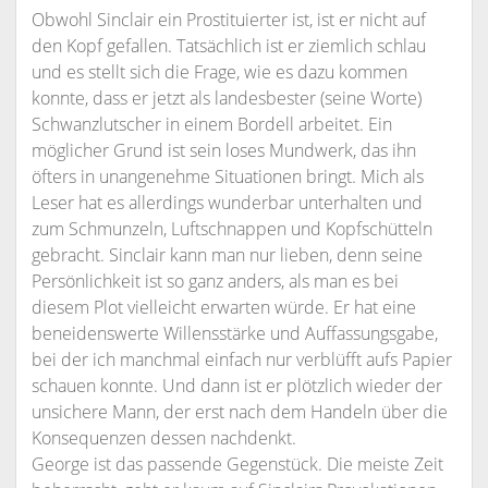
Obwohl Sinclair ein Prostituierter ist, ist er nicht auf
den Kopf gefallen. Tatsächlich ist er ziemlich schlau
und es stellt sich die Frage, wie es dazu kommen
konnte, dass er jetzt als landesbester (seine Worte)
Schwanzlutscher in einem Bordell arbeitet. Ein
möglicher Grund ist sein loses Mundwerk, das ihn
öfters in unangenehme Situationen bringt. Mich als
Leser hat es allerdings wunderbar unterhalten und
zum Schmunzeln, Luftschnappen und Kopfschütteln
gebracht. Sinclair kann man nur lieben, denn seine
Persönlichkeit ist so ganz anders, als man es bei
diesem Plot vielleicht erwarten würde. Er hat eine
beneidenswerte Willensstärke und Auffassungsgabe,
bei der ich manchmal einfach nur verblüfft aufs Papier
schauen konnte. Und dann ist er plötzlich wieder der
unsichere Mann, der erst nach dem Handeln über die
Konsequenzen dessen nachdenkt.
George ist das passende Gegenstück. Die meiste Zeit