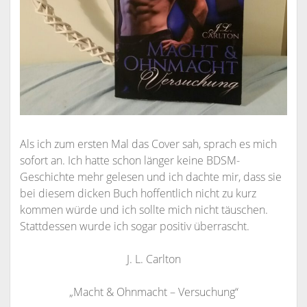
Als ich zum ersten Mal das Cover sah, sprach es mich
sofort an. Ich hatte schon länger keine BDSM-
Geschichte mehr gelesen und ich dachte mir, dass sie
bei diesem dicken Buch hoffentlich nicht zu kurz
kommen würde und ich sollte mich nicht täuschen.
Stattdessen wurde ich sogar positiv überrascht.
J. L. Carlton
„Macht & Ohnmacht – Versuchung“