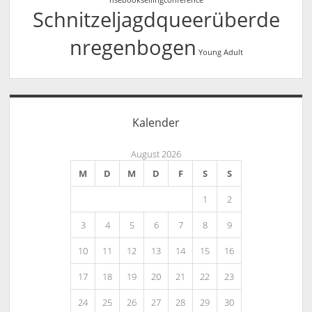
risebooksellingconference
Schnitzeljagdqueerüberde
nregenbogen
Young Adult
Kalender
August 2026
M
D
M
D
F
S
S
1
2
3
4
5
6
7
8
9
10
11
12
13
14
15
16
17
18
19
20
21
22
23
24
25
26
27
28
29
30