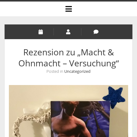
open
menu
Rezension zu „Macht &
Ohnmacht – Versuchung“
Posted in
Uncategorized