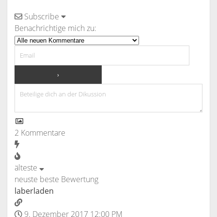
Subscribe
Benachrichtige mich zu:
2
Kommentare
älteste
neuste
beste Bewertung
laberladen
9. Dezember 2017 12:00 PM