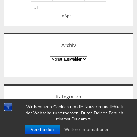
31
« Apr.
Archiv
Archiv
Kategorien
Wir benutzen Cookies um die Nutzerfreundlichkeit
Advent
der Webseite zu verbessen. Durch Deinen Besuch
Aktionen
stimmst Du dem zu.
Allgemein
Buchmesse
Verstanden
Weitere Informationen
Challenge