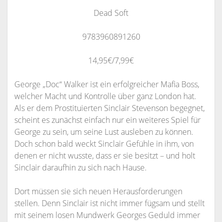
Dead Soft
9783960891260
14,95€/7,99€
George „Doc“ Walker ist ein erfolgreicher Mafia Boss,
welcher Macht und Kontrolle über ganz London hat.
Als er dem Prostituierten Sinclair Stevenson begegnet,
scheint es zunächst einfach nur ein weiteres Spiel für
George zu sein, um seine Lust ausleben zu können.
Doch schon bald wec
kt Sinclair Gefühle in ihm, von
denen er nicht wusste, dass er sie besitzt – und holt
Sinclair daraufhin zu sich nach Hause.
Dort müssen sie sich neuen Herausforderungen
stellen. Denn Sinclair ist nicht immer fügsam und stellt
mit seinem losen Mundwerk Georges Geduld immer