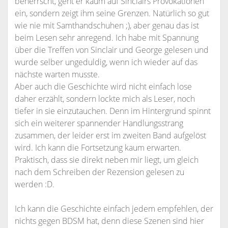
beherrscht, geht er kaum auf Sinclairs Provokationen
ein, sondern zeigt ihm seine Grenzen. Natürlich so gut
wie nie mit Samthandschuhen ;), aber genau das ist
beim Lesen sehr anregend. Ich habe mit Spannung
über die Treffen von Sinclair und George gelesen und
wurde selber ungeduldig, wenn ich wieder auf das
nächste warten musste.
Aber auch die Geschichte wird nicht einfach lose
daher erzählt, sondern lockte mich als Leser, noch
tiefer in sie einzutauchen. Denn im Hintergrund spinnt
sich ein weiterer spannender Handlungsstrang
zusammen, der leider erst im zweiten Band aufgelöst
wird. Ich kann die Fortsetzung kaum erwarten.
Praktisch, dass sie direkt neben mir liegt, um gleich
nach dem Schreiben der Rezension gelesen zu
werden :D.
Ich kann die Geschichte einfach jedem empfehlen, der
nichts gegen BDSM hat, denn diese Szenen sind hier