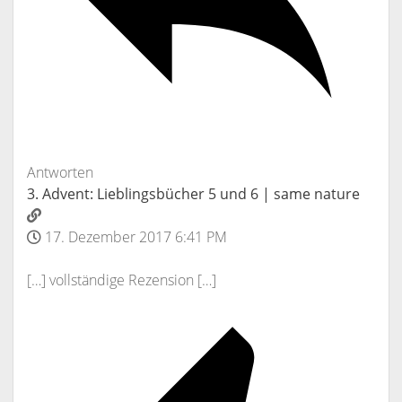
Antworten
3. Advent: Lieblingsbücher 5 und 6 | same nature
17. Dezember 2017 6:41 PM
[…] vollständige Rezension […]