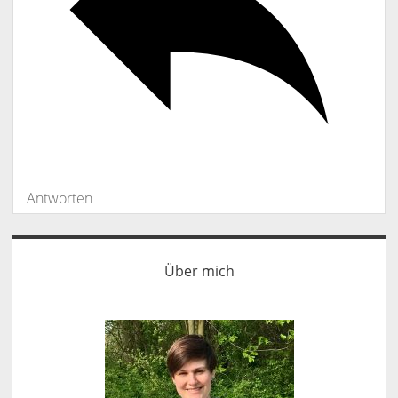
Antworten
Sidebar
Über mich