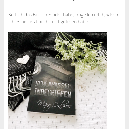
Seit ich das Buch beendet habe, frage ich mich, wieso
ich es bis jetzt noch nicht gelesen habe.