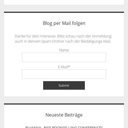
Blog per Mail folgen
Danke für dein Interesse. Bitte schau nach der Anmeldung
auch in deinem Spam-Ordner nach der Bestätigungs-Mail.
Name
E-Mail*
Neueste Beiträge
Rückblick „RISE BOOKSELLING CONFERENCE“