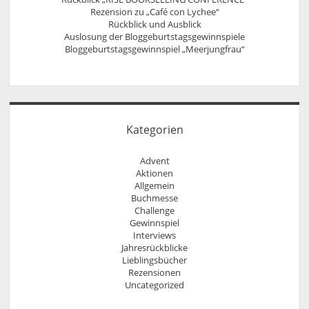
Rezension zu „Café con Lychee“
Rückblick und Ausblick
Auslosung der Bloggeburtstagsgewinnspiele
Bloggeburtstagsgewinnspiel „Meerjungfrau“
Kategorien
Advent
Aktionen
Allgemein
Buchmesse
Challenge
Gewinnspiel
Interviews
Jahresrückblicke
Lieblingsbücher
Rezensionen
Uncategorized