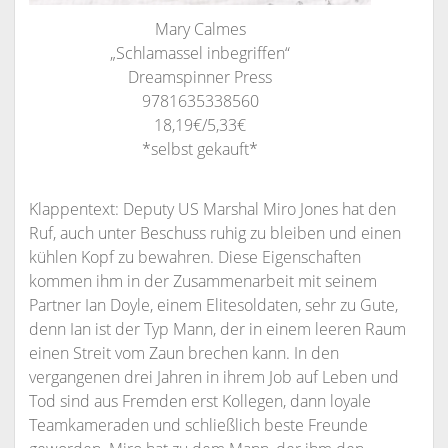
Mary Calmes
„Schlamassel inbegriffen“
Dreamspinner Press
9781635338560
18,19€/5,33€
*selbst gekauft*
Klappentext: Deputy US Marshal Miro Jones hat den
Ruf, auch unter Beschuss ruhig zu bleiben und einen
kühlen Kopf zu bewahren. Diese Eigenschaften
kommen ihm in der Zusammenarbeit mit seinem
Partner Ian Doyle, einem Elitesoldaten, sehr zu Gute,
denn Ian ist der Typ Mann, der in einem leeren Raum
einen Streit vom Zaun brechen kann. In den
vergangenen drei Jahren in ihrem Job auf Leben und
Tod sind aus Fremden erst Kollegen, dann loyale
Teamkameraden und schließlich beste Freunde