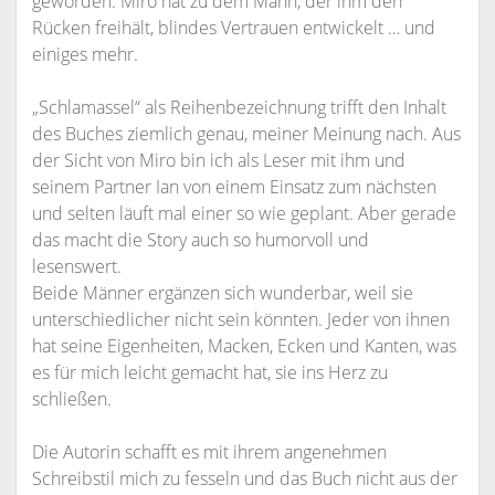
geworden. Miro hat zu dem Mann, der ihm den
Rücken freihält, blindes Vertrauen entwickelt … und
einiges mehr.
„Schlamassel“ als Reihenbezeichnung trifft den Inhalt
des Buches ziemlich genau, meiner Meinung nach. Aus
der Sicht von Miro bin ich als Leser mit ihm und
seinem Partner Ian von einem Einsatz zum nächsten
und selten läuft mal einer so wie geplant. Aber gerade
das macht die Story auch so humorvoll und
lesenswert.
Beide Männer ergänzen sich wunderbar, weil sie
unterschiedlicher nicht sein könnten. Jeder von ihnen
hat seine Eigenheiten, Macken, Ecken und Kanten, was
es für mich leicht gemacht hat, sie ins Herz zu
schließen.
Die Autorin schafft es mit ihrem angenehmen
Schreibstil mich zu fesseln und das Buch nicht aus der