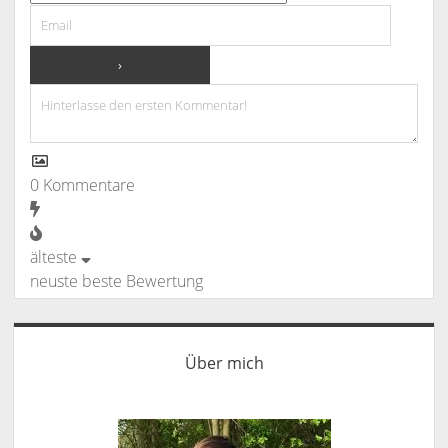
0
Kommentare
älteste
neuste
beste Bewertung
Sidebar
Über mich