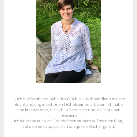
Hi, ich bin Sarah und habe das Glück, als Buchhändlerin in einer
Buchhandlung im schönen Ostholstein zu arbeiten. Ich habe
eine kreative Ader, die sich in Basteleien und ins Schreiben
investiere.
Ich wünsche euch viel Freude beim stöbern auf meinem Blog,
auf dem es hauptsächlich um queere Bücher geht :).