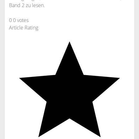
Band 2 zu lesen.
0
0
votes
Article Rating