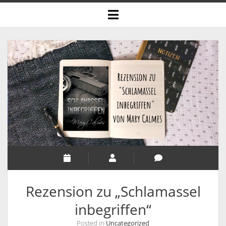
open
menu
Rezension zu „Schlamassel
inbegriffen“
Posted in
Uncategorized