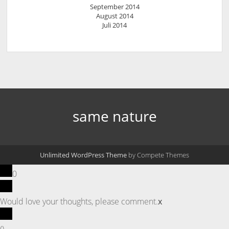
September 2014
August 2014
Juli 2014
same nature
Unlimited WordPress Theme
by Compete Themes
0
Would love your thoughts, please comment.
x
(
)