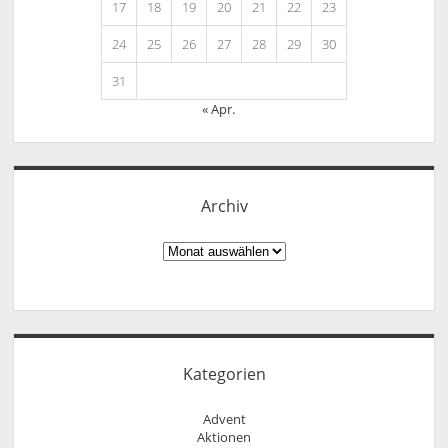
17
18
19
20
21
22
23
24
25
26
27
28
29
30
31
« Apr.
Archiv
Archiv
Kategorien
Advent
Aktionen