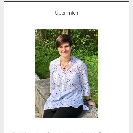
Sidebar
Über mich