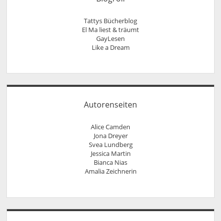
Tattys Bücherblog
El Ma liest & träumt
GayLesen
Like a Dream
Autorenseiten
Alice Camden
Jona Dreyer
Svea Lundberg
Jessica Martin
Bianca Nias
Amalia Zeichnerin