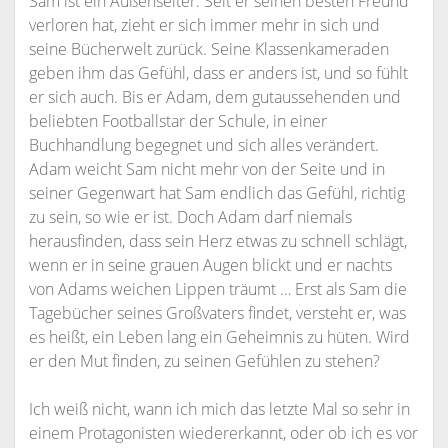
Sam ist ein Außenseiter. Seit er seinen besten Freund
verloren hat, zieht er sich immer mehr in sich und
seine Bücherwelt zurück. Seine Klassenkameraden
geben ihm das Gefühl, dass er anders ist, und so fühlt
er sich auch. Bis er Adam, dem gutaussehenden und
beliebten Footballstar der Schule, in einer
Buchhandlung begegnet und sich alles verändert.
Adam weicht Sam nicht mehr von der Seite und in
seiner Gegenwart hat Sam endlich das Gefühl, richtig
zu sein, so wie er ist. Doch Adam darf niemals
herausfinden, dass sein Herz etwas zu schnell schlägt,
wenn er in seine grauen Augen blickt und er nachts
von Adams weichen Lippen träumt … Erst als Sam die
Tagebücher seines Großvaters findet, versteht er, was
es heißt, ein Leben lang ein Geheimnis zu hüten. Wird
er den Mut finden, zu seinen Gefühlen zu stehen?
Ich weiß nicht, wann ich mich das letzte Mal so sehr in
einem Protagonisten wiedererkannt, oder ob ich es vor