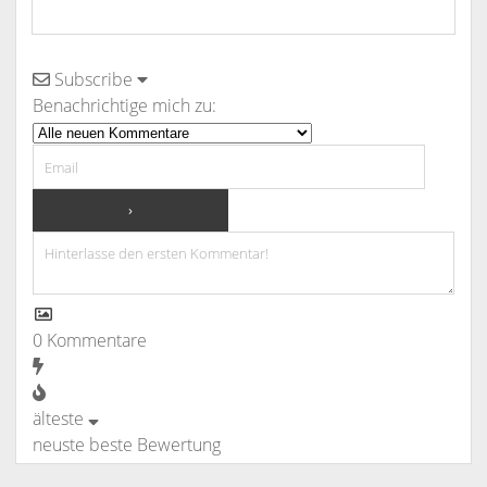
Subscribe
Benachrichtige mich zu:
0
Kommentare
älteste
neuste
beste Bewertung