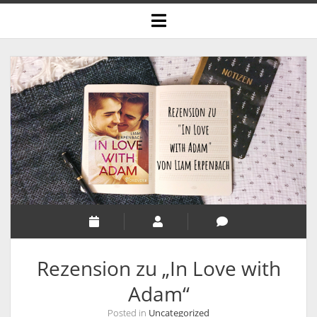
open
menu
Rezension zu „In Love with
Adam“
Posted in
Uncategorized