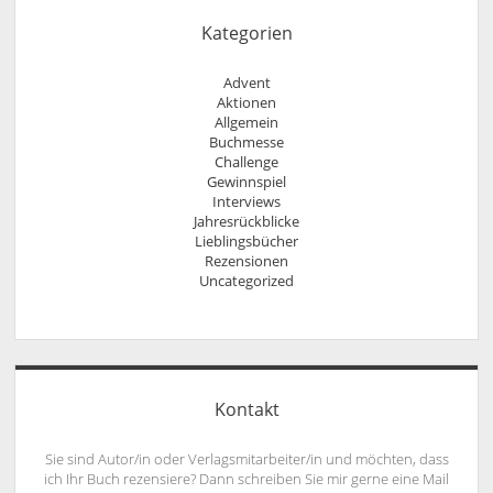
Kategorien
Advent
Aktionen
Allgemein
Buchmesse
Challenge
Gewinnspiel
Interviews
Jahresrückblicke
Lieblingsbücher
Rezensionen
Uncategorized
Kontakt
Sie sind Autor/in oder Verlagsmitarbeiter/in und möchten, dass
ich Ihr Buch rezensiere? Dann schreiben Sie mir gerne eine Mail