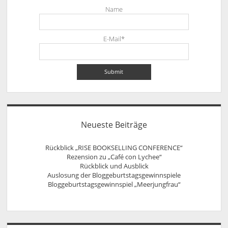
Name
E-Mail*
Neueste Beiträge
Rückblick „RISE BOOKSELLING CONFERENCE“
Rezension zu „Café con Lychee“
Rückblick und Ausblick
Auslosung der Bloggeburtstagsgewinnspiele
Bloggeburtstagsgewinnspiel „Meerjungfrau“