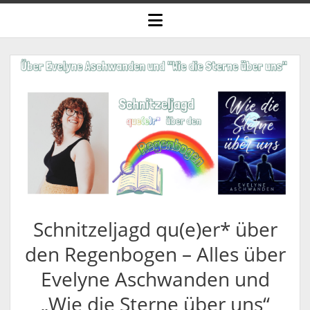
open
menu
Schnitzeljagd qu(e)er* über
den Regenbogen – Alles über
Evelyne Aschwanden und
„Wie die Sterne über uns“