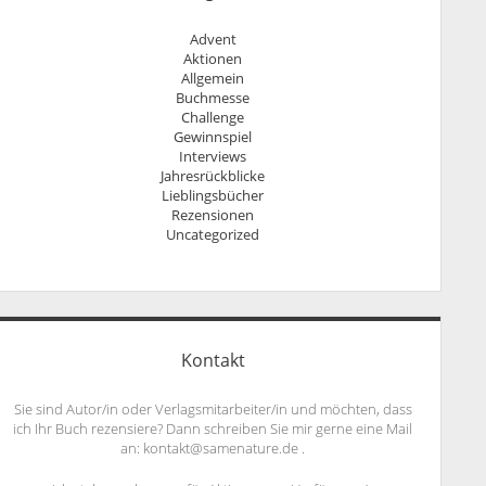
Advent
Aktionen
Allgemein
Buchmesse
Challenge
Gewinnspiel
Interviews
Jahresrückblicke
Lieblingsbücher
Rezensionen
Uncategorized
Kontakt
Sie sind Autor/in oder Verlagsmitarbeiter/in und möchten, dass
ich Ihr Buch rezensiere? Dann schreiben Sie mir gerne eine Mail
an: kontakt@samenature.de .