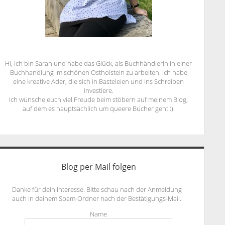
Hi, ich bin Sarah und habe das Glück, als Buchhändlerin in einer
Buchhandlung im schönen Ostholstein zu arbeiten. Ich habe
eine kreative Ader, die sich in Basteleien und ins Schreiben
investiere.
Ich wünsche euch viel Freude beim stöbern auf meinem Blog,
auf dem es hauptsächlich um queere Bücher geht :).
Blog per Mail folgen
Danke für dein Interesse. Bitte schau nach der Anmeldung
auch in deinem Spam-Ordner nach der Bestätigungs-Mail.
Name