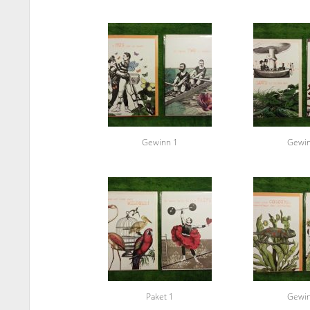
Gewinn 1
Gewin
Paket 1
Gewin