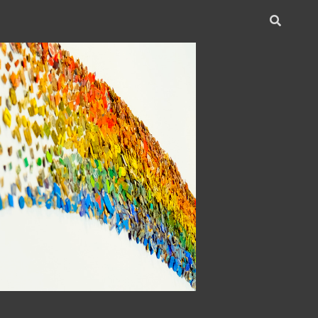
Open
search
bar