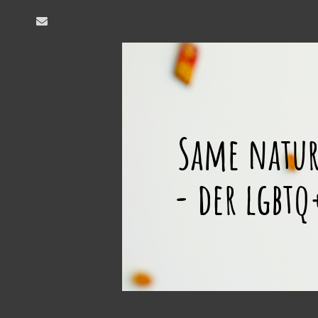
email
same
nature