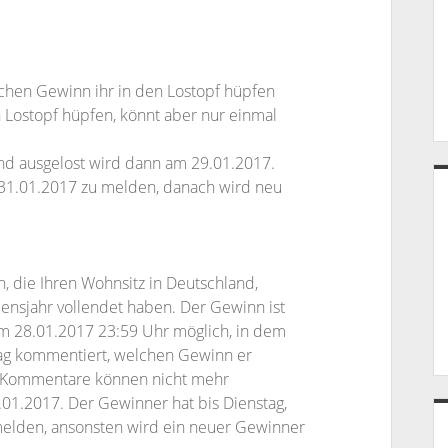
lchen Gewinn ihr in den Lostopf hüpfen
n Lostopf hüpfen, könnt aber nur einmal
und ausgelost wird dann am 29.01.2017.
n 31.01.2017 zu melden, danach wird neu
, die Ihren Wohnsitz in Deutschland,
ensjahr vollendet haben. Der Gewinn ist
zum 28.01.2017 23:59 Uhr möglich, in dem
ag kommentiert, welchen Gewinn er
 Kommentare können nicht mehr
.01.2017. Der Gewinner hat bis Dienstag,
 melden, ansonsten wird ein neuer Gewinner