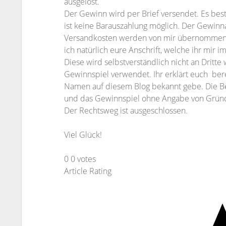
ausgelost.
Der Gewinn wird per Brief versendet. Es bes
ist keine Barauszahlung möglich. Der Gewinna
Versandkosten werden von mir übernommen. 
ich natürlich eure Anschrift, welche ihr mir i
Diese wird selbstverständlich nicht an Dritt
Gewinnspiel verwendet. Ihr erklärt euch bere
Namen auf diesem Blog bekannt gebe. Die B
und das Gewinnspiel ohne Angabe von Gründ
Der Rechtsweg ist ausgeschlossen.
Viel Glück!
0
0
votes
Article Rating