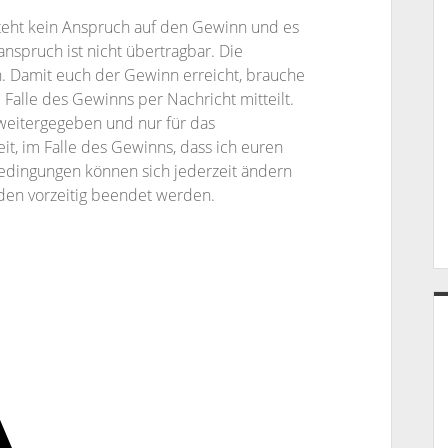
teht kein Anspruch auf den Gewinn und es
nspruch ist nicht übertragbar. Die
Damit euch der Gewinn erreicht, brauche
m Falle des Gewinns per Nachricht mitteilt.
e weitergegeben und nur für das
it, im Falle des Gewinns, dass ich euren
edingungen können sich jederzeit ändern
en vorzeitig beendet werden.