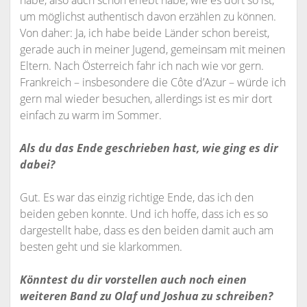
habe, also auch schon erlebt habe, wie es dort so ist,
um möglichst authentisch davon erzählen zu können.
Von daher: Ja, ich habe beide Länder schon bereist,
gerade auch in meiner Jugend, gemeinsam mit meinen
Eltern. Nach Österreich fahr ich nach wie vor gern.
Frankreich – insbesondere die Côte d’Azur – würde ich
gern mal wieder besuchen, allerdings ist es mir dort
einfach zu warm im Sommer.
Als du das Ende geschrieben hast, wie ging es dir
dabei?
Gut. Es war das einzig richtige Ende, das ich den
beiden geben konnte. Und ich hoffe, dass ich es so
dargestellt habe, dass es den beiden damit auch am
besten geht und sie klarkommen.
Könntest du dir vorstellen auch noch einen
weiteren Band zu Olaf und Joshua zu schreiben?