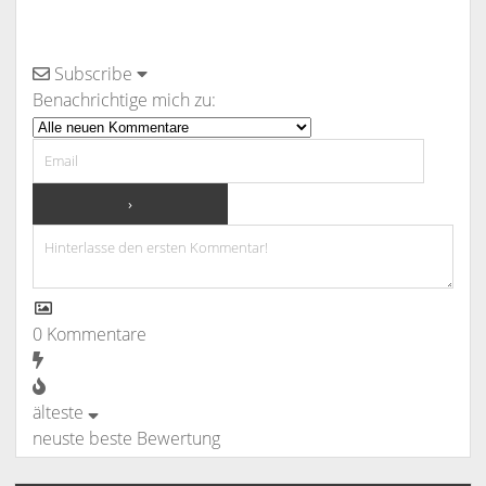
Subscribe
Benachrichtige mich zu:
0
Kommentare
älteste
neuste
beste Bewertung