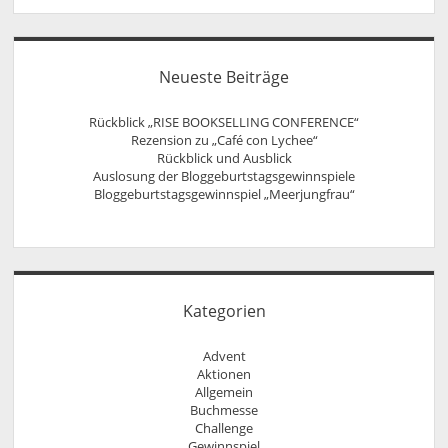
Neueste Beiträge
Rückblick „RISE BOOKSELLING CONFERENCE“
Rezension zu „Café con Lychee“
Rückblick und Ausblick
Auslosung der Bloggeburtstagsgewinnspiele
Bloggeburtstagsgewinnspiel „Meerjungfrau“
Kategorien
Advent
Aktionen
Allgemein
Buchmesse
Challenge
Gewinnspiel