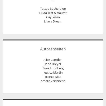
Tattys Bücherblog
El Ma liest & träumt
GayLesen
Like a Dream
Autorenseiten
Alice Camden
Jona Dreyer
Svea Lundberg
Jessica Martin
Bianca Nias
Amalia Zeichnerin