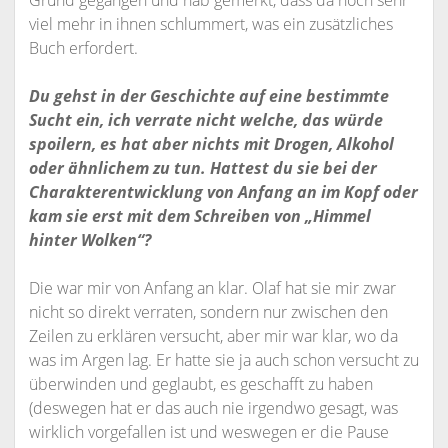
Grund gegangen und hab gemerkt, dass da noch sehr
viel mehr in ihnen schlummert, was ein zusätzliches
Buch erfordert.
Du gehst in der Geschichte auf eine bestimmte
Sucht ein, ich verrate nicht welche, das würde
spoilern, es hat aber nichts mit Drogen, Alkohol
oder ähnlichem zu tun. Hattest du sie bei der
Charakterentwicklung von Anfang an im Kopf oder
kam sie erst mit dem Schreiben von „Himmel
hinter Wolken“?
Die war mir von Anfang an klar. Olaf hat sie mir zwar
nicht so direkt verraten, sondern nur zwischen den
Zeilen zu erklären versucht, aber mir war klar, wo da
was im Argen lag. Er hatte sie ja auch schon versucht zu
überwinden und geglaubt, es geschafft zu haben
(deswegen hat er das auch nie irgendwo gesagt, was
wirklich vorgefallen ist und weswegen er die Pause