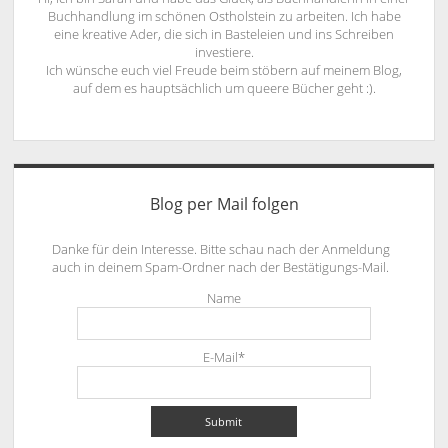
Buchhandlung im schönen Ostholstein zu arbeiten. Ich habe
eine kreative Ader, die sich in Basteleien und ins Schreiben
investiere.
Ich wünsche euch viel Freude beim stöbern auf meinem Blog,
auf dem es hauptsächlich um queere Bücher geht :).
Blog per Mail folgen
Danke für dein Interesse. Bitte schau nach der Anmeldung
auch in deinem Spam-Ordner nach der Bestätigungs-Mail.
Name
E-Mail*