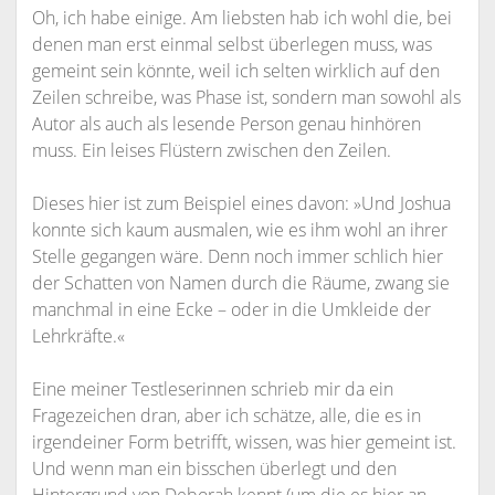
Oh, ich habe einige. Am liebsten hab ich wohl die, bei
denen man erst einmal selbst überlegen muss, was
gemeint sein könnte, weil ich selten wirklich auf den
Zeilen schreibe, was Phase ist, sondern man sowohl als
Autor als auch als lesende Person genau hinhören
muss. Ein leises Flüstern zwischen den Zeilen.
Dieses hier ist zum Beispiel eines davon: »Und Joshua
konnte sich kaum ausmalen, wie es ihm wohl an ihrer
Stelle gegangen wäre. Denn noch immer schlich hier
der Schatten von Namen durch die Räume, zwang sie
manchmal in eine Ecke – oder in die Umkleide der
Lehrkräfte.«
Eine meiner Testleserinnen schrieb mir da ein
Fragezeichen dran, aber ich schätze, alle, die es in
irgendeiner Form betrifft, wissen, was hier gemeint ist.
Und wenn man ein bisschen überlegt und den