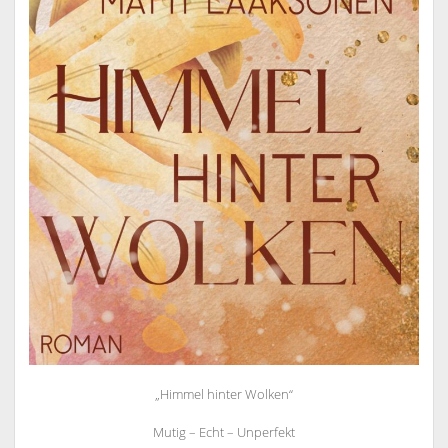
„Himmel hinter Wolken“
Mutig – Echt – Unperfekt