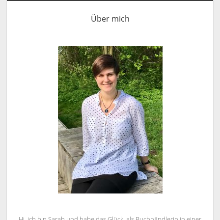
Sidebar
Über mich
Hi, ich bin Sarah und habe das Glück, als Buchhändlerin in einer