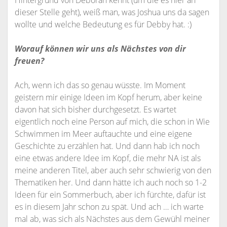
Hintergrund von Deborah kennt (um die es hier an
dieser Stelle geht), weiß man, was Joshua uns da sagen
wollte und welche Bedeutung es für Debby hat. :)
Worauf können wir uns als Nächstes von dir
freuen?
Ach, wenn ich das so genau wüsste. Im Moment
geistern mir einige Ideen im Kopf herum, aber keine
davon hat sich bisher durchgesetzt. Es wartet
eigentlich noch eine Person auf mich, die schon in Wie
Schwimmen im Meer auftauchte und eine eigene
Geschichte zu erzählen hat. Und dann hab ich noch
eine etwas andere Idee im Kopf, die mehr NA ist als
meine anderen Titel, aber auch sehr schwierig von den
Thematiken her. Und dann hätte ich auch noch so 1-2
Ideen für ein Sommerbuch, aber ich fürchte, dafür ist
es in diesem Jahr schon zu spät. Und ach … ich warte
mal ab, was sich als Nächstes aus dem Gewühl meiner