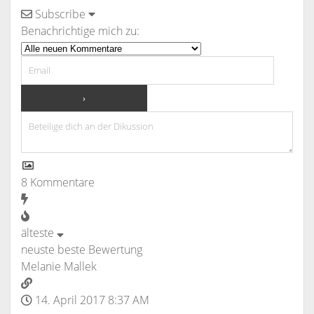
Subscribe
Benachrichtige mich zu:
8
Kommentare
älteste
neuste
beste Bewertung
Melanie Mallek
14. April 2017 8:37 AM