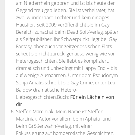
am Niederrhein geboren und ist bis heute der
Gegend treu geblieben. Sie ist verheiratet, hat
zwei wunderbare Töchter und kein einziges
Haustier. Seit 2009 veröffentlicht sie im Gay
Bereich, zunächst beim Dead Soft-Verlag, später
als Selfpublisher. Ihr Schwerpunkt liegt bei Gay
Fantasy, aber auch vor zeitgenössischen Plots
scheut sie nicht zurück, genauso wenig wie vor
Heterogeschichten. Sie liebt es kompliziert,
dramatisch und unbedingt mit Happy End – bis
auf wenige Ausnahmen. Unter dem Pseudonym
Sonja Amatis schreibt sie Gay Crime, unter Lea
Baldow dramatische Hetero-
Liebesgeschichten.Buch:
Für ein Lächeln von
dir
Steffen Marciniak: Mein Name ist Steffen
Marciniak, Autor vor allem beim Aphaia- und
beim Größenwahn-Verlag, mit einer
Fokussierung auf homoerotische Geschichten,