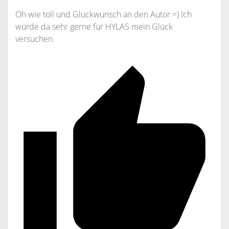
Oh wie toll und Glückwunsch an den Autor =) Ich
würde da sehr gerne für HYLAS mein Glück
versuchen.