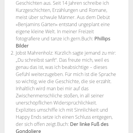
Geschichten aus. Seit 14 Jahren schreibe ich
Kurzgeschichten, Erzählungen und Romane,
meist über schwule Männer. Aus dem Debüt
»Benjamins Gärten« entstand ungeplant eine
eigene kleine Welt. In meiner Freizeit
fotografiere und tanze ich gern.Buch:
Phillips
Bilder
Jobst Mahrenholz: Kürzlich sagte jemand zu mir:
„Du schreibst sanft“. Das freute mich, weil es
genau das ist, was ich beabsichtige – dieses
Gefühl weiterzugeben. Für mich ist die Sprache
so wichtig, wie die Geschichte, die sie erzählt.
Inhaltlich wird man bei mir auf das
Zwischenmenschliche stoßen, in all seiner
unerschöpflichen Widersprüchlichkeit.
Explizites umschiffe ich mit Sinnlichkeit und
Happy Ends setze ich einen Schluss entgegen,
der sich offen zeigt.Buch:
Der linke Fuß des
Gondoliere