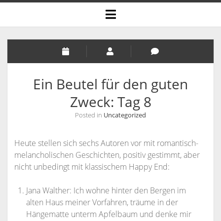
open
menu
Ein Beutel für den guten
Zweck: Tag 8
Posted in
Uncategorized
Heute stellen sich sechs Autoren vor mit romantisch-
melancholischen Geschichten, positiv gestimmt, aber
nicht unbedingt mit klassischem Happy End:
Jana Walther: Ich wohne hinter den Bergen im
alten Haus meiner Vorfahren, träume in der
Hängematte unterm Apfelbaum und denke mir