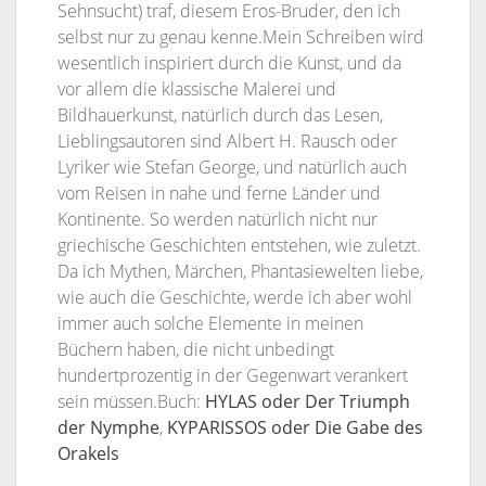
Sehnsucht) traf, diesem Eros-Bruder, den ich
selbst nur zu genau kenne.Mein Schreiben wird
wesentlich inspiriert durch die Kunst, und da
vor allem die klassische Malerei und
Bildhauerkunst, natürlich durch das Lesen,
Lieblingsautoren sind Albert H. Rausch oder
Lyriker wie Stefan George, und natürlich auch
vom Reisen in nahe und ferne Länder und
Kontinente. So werden natürlich nicht nur
griechische Geschichten entstehen, wie zuletzt.
Da ich Mythen, Märchen, Phantasiewelten liebe,
wie auch die Geschichte, werde ich aber wohl
immer auch solche Elemente in meinen
Büchern haben, die nicht unbedingt
hundertprozentig in der Gegenwart verankert
sein müssen.Buch:
HYLAS oder Der Triumph
der Nymphe
,
KYPARISSOS oder Die Gabe des
Orakels