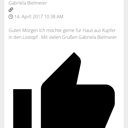
Gabriela Bielmeier
14. April 2017 10:38 AM
Guten Morgen Ich möchte gerne für Haus aus Kupfer
in den Lostopf . Mit vielen Grüßen Gabriela Bielmeier