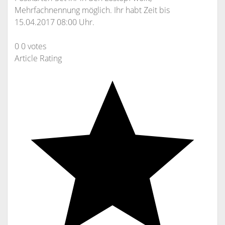
Mehrfachnennung möglich. Ihr habt Zeit bis
15.04.2017 08:00 Uhr.
0
0
votes
Article Rating