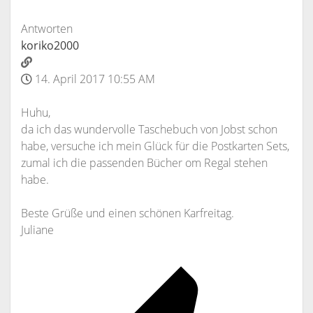
Antworten
koriko2000
14. April 2017 10:55 AM
Huhu,
da ich das wundervolle Taschebuch von Jobst schon
habe, versuche ich mein Glück für die Postkarten Sets,
zumal ich die passenden Bücher om Regal stehen
habe.
Beste Grüße und einen schönen Karfreitag.
Juliane