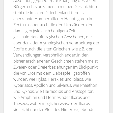
Ausbildung (Ephebie) zur Erlangung des vollen
Bürgerrechts bekamen.In meinen Geschichten
steht die im alten Griechenland bereits
anerkannte Homoerotik der Hauptfiguren im
Zentrum, aber auch die den Umständen der
damaligen (wie auch heutigen) Zeit
geschuldeten oft tragischen Geschehen, die
aber dank der mythologischen Verarbeitung der
Stoffe durch die alten Griechen, wie z.B. den
Verwandlungen, versöhnlich enden.In den
bisher erschienenen Geschichten stehen meist
Zweier- oder Dreierbeziehungen im Blickpunkt,
die von Eros mit dem Liebespfeil getroffen
wurden, wie Hylas, Herakles und Iolaos, wie
Kyparissos, Apollon und Silvanus, wie Phaethon
und Kyknos, wie Harmodios und Aristogeiton,
wie Amphion und Hermes oder Ikaros und
Theseus, wobei möglicherweise den Ikaros
vielleicht nur der Pfeil des Himeros (liebende