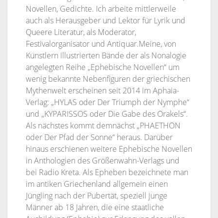
Novellen, Gedichte. Ich arbeite mittlerweile
auch als Herausgeber und Lektor für Lyrik und
Queere Literatur, als Moderator,
Festivalorganisator und Antiquar.Meine, von
Künstlern illustrierten Bände der als Nonalogie
angelegten Reihe „Ephebische Novellen“ um
wenig bekannte Nebenfiguren der griechischen
Mythenwelt erscheinen seit 2014 im Aphaia-
Verlag: „HYLAS oder Der Triumph der Nymphe“
und „KYPARISSOS oder Die Gabe des Orakels“.
Als nächstes kommt demnächst „PHAETHON
oder Der Pfad der Sonne“ heraus. Darüber
hinaus erschienen weitere Ephebische Novellen
in Anthologien des Größenwahn-Verlags und
bei Radio Kreta. Als Epheben bezeichnete man
im antiken Griechenland allgemein einen
Jüngling nach der Pubertät, speziell junge
Männer ab 18 Jahren, die eine staatliche