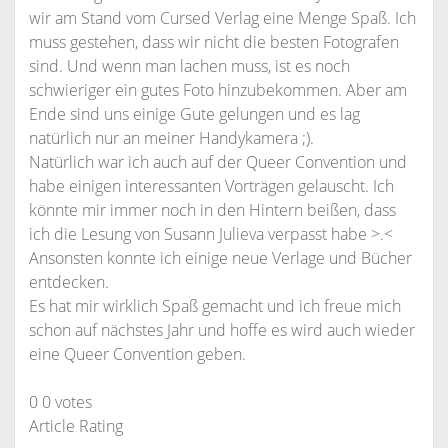
wir am Stand vom Cursed Verlag eine Menge Spaß. Ich
muss gestehen, dass wir nicht die besten Fotografen
sind. Und wenn man lachen muss, ist es noch
schwieriger ein gutes Foto hinzubekommen. Aber am
Ende sind uns einige Gute gelungen und es lag
natürlich nur an meiner Handykamera ;).
Natürlich war ich auch auf der Queer Convention und
habe einigen interessanten Vorträgen gelauscht. Ich
könnte mir immer noch in den Hintern beißen, dass
ich die Lesung von Susann Julieva verpasst habe >.<
Ansonsten konnte ich einige neue Verlage und Bücher
entdecken.
Es hat mir wirklich Spaß gemacht und ich freue mich
schon auf nächstes Jahr und hoffe es wird auch wieder
eine Queer Convention geben.
0
0
votes
Article Rating