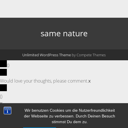
same nature
Unlimited WordPress Theme
by Compete Themes
0
Would love your thoughts, please comment.
x
(
)
x
|
Antworten
Wir benutzen Cookies um die Nutzerfreundlichkeit
der Webseite zu verbessen. Durch Deinen Besuch
stimmst Du dem zu.