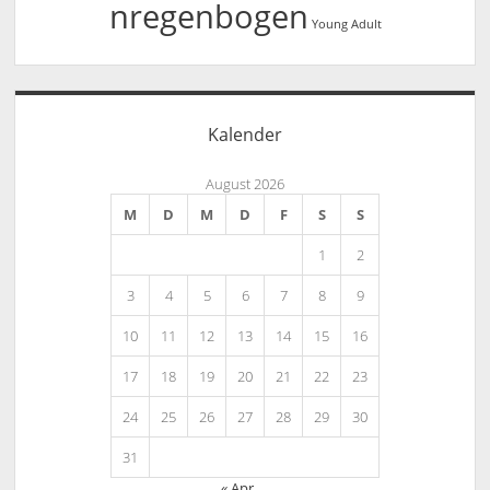
nregenbogen
Young Adult
Kalender
August 2026
M
D
M
D
F
S
S
1
2
3
4
5
6
7
8
9
10
11
12
13
14
15
16
17
18
19
20
21
22
23
24
25
26
27
28
29
30
31
« Apr.