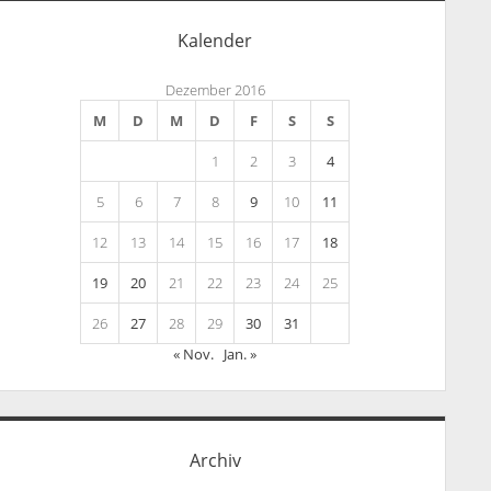
Kalender
Dezember 2016
M
D
M
D
F
S
S
1
2
3
4
5
6
7
8
9
10
11
12
13
14
15
16
17
18
19
20
21
22
23
24
25
26
27
28
29
30
31
« Nov.
Jan. »
Archiv