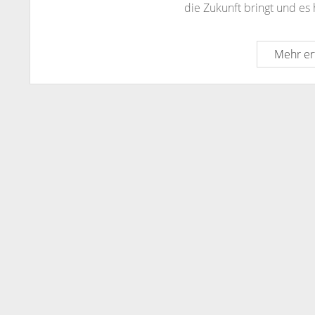
die Zukunft bringt und es
Mehr er