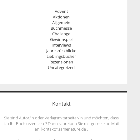
Advent
Aktionen
Allgemein
Buchmesse
Challenge
Gewinnspiel
Interviews
Jahresrückblicke
Lieblingsbücher
Rezensionen
Uncategorized
Kontakt
Sie sind Autor/in oder Verlagsmitarbeiter/in und möchten, dass
ich Ihr Buch rezensiere? Dann schreiben Sie mir gerne eine Mail
an: kontakt@samenature.de .