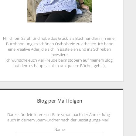
Hi, ich bin Sarah und habe das Glück, als Buchhändlerin in einer
Buchhandlung im schönen Ostholstein zu arbeiten. Ich habe
eine kreative Ader, die sich in Basteleien und ins Schreiben
investiere.
Ich wünsche euch viel Freude beim stöbern auf meinem Blog,
auf dem es hauptsächlich um queere Bücher geht :).
Blog per Mail folgen
Danke für dein Interesse. Bitte schau nach der Anmeldung
auch in deinem Spam-Ordner nach der Bestätigungs-Mail.
Name