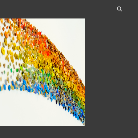
Open
search
bar