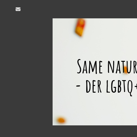
email
same
nature