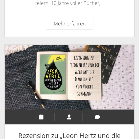
feiern. 10 Jahre voller Bücher,…
10
Mehr erfahren
Jahre
Same
Nature
Rezension zu „Leon Hertz und die