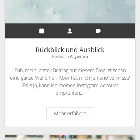
Rückblick und Ausblick
Posted in
Allgemein
Puh, mein letzter Beitrag auf diesem Blog ist schon
eine ganze Weile her. Aber hat mich jemand vermisst?
Falls ja, kann ich meinen Instagram-Account
empfehlen,…
Rückblick
Mehr erfahren
und
Ausblick