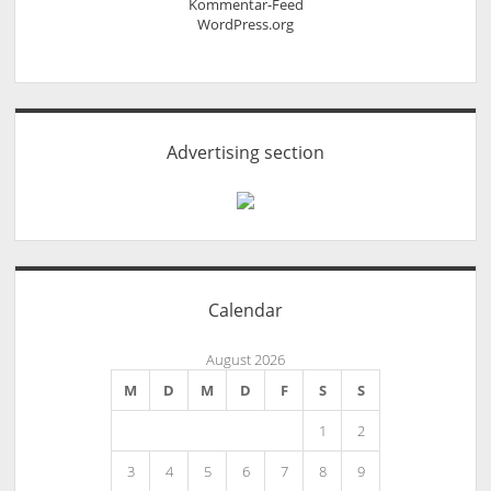
Kommentar-Feed
WordPress.org
Advertising section
Calendar
August 2026
M
D
M
D
F
S
S
1
2
3
4
5
6
7
8
9