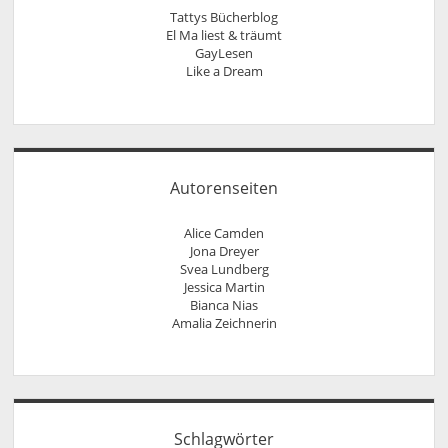
Tattys Bücherblog
El Ma liest & träumt
GayLesen
Like a Dream
Autorenseiten
Alice Camden
Jona Dreyer
Svea Lundberg
Jessica Martin
Bianca Nias
Amalia Zeichnerin
Schlagwörter