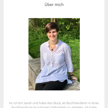
Über mich
Hi, ich bin Sarah und habe das Glück, als Buchhändlerin in einer
Buchhandlung im schönen Ostholstein zu arbeiten. Ich habe