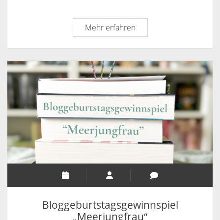
Auslosung
Mehr erfahren
der
Bloggeburtstagsgewinns
Bloggeburtstagsgewinnspiel
„Meerjungfrau“