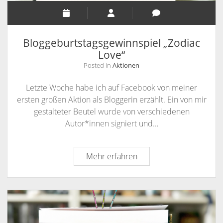
Bloggeburtstagsgewinnspiel „Zodiac
Love“
Posted in
Aktionen
Letzte Woche habe ich auf Facebook von meiner
ersten großen Aktion als Bloggerin erzählt. Ein von mir
gestalteter Beutel wurde von verschiedenen
Autor*innen signiert und…
Bloggeburtstagsgewinns
Mehr erfahren
„Zodiac
Love“