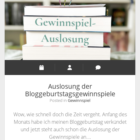
Auslosung der
Bloggeburtstagsgewinnspiele
Posted in
Gewinnspiel
Wow, wie schnell doch die Zeit vergeht. Anfang des
Monats habe ich meinen Bloggeburtstag verkündet
und jetzt steht auch schon die Auslosung der
Gewinnspiele an.…