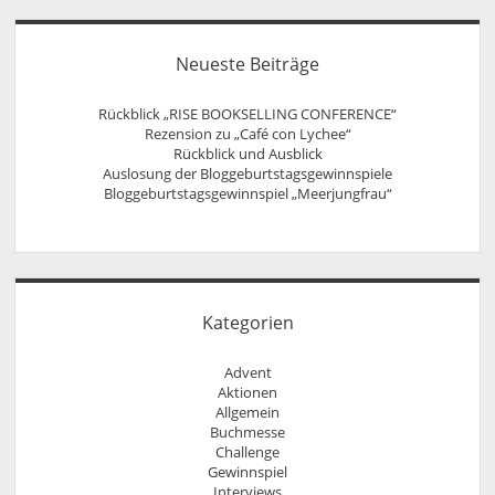
Neueste Beiträge
Rückblick „RISE BOOKSELLING CONFERENCE“
Rezension zu „Café con Lychee“
Rückblick und Ausblick
Auslosung der Bloggeburtstagsgewinnspiele
Bloggeburtstagsgewinnspiel „Meerjungfrau“
Kategorien
Advent
Aktionen
Allgemein
Buchmesse
Challenge
Gewinnspiel
Interviews